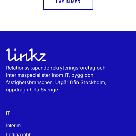
LÄS IN MER
Relationsskapande rekryteringsföretag och
interimsspecialister inom IT, bygg och
fastighetsbranschen. Utgår från Stockholm,
uppdrag i hela Sverige
IT
Interim
Lediga jobb