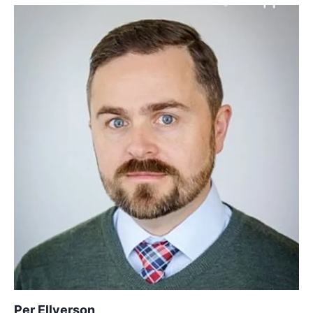
Per Ellverson