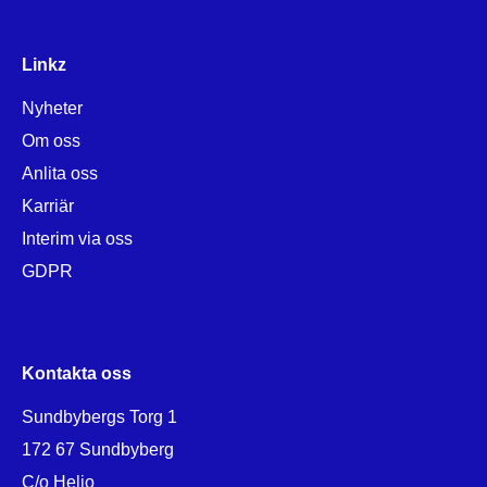
Linkz
Nyheter
Om oss
Anlita oss
Karriär
Interim via oss
GDPR
Kontakta oss
Sundbybergs Torg 1
172 67 Sundbyberg
C/o Helio